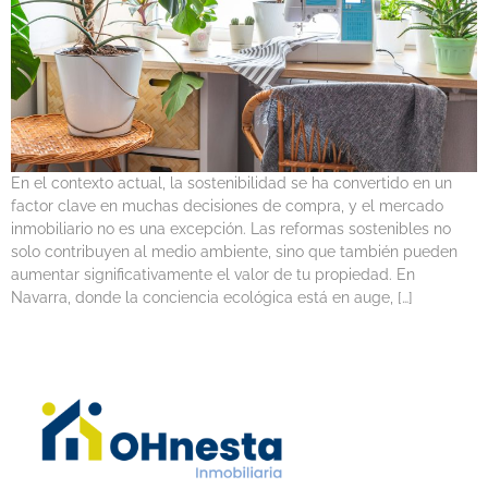
En el contexto actual, la sostenibilidad se ha convertido en un
factor clave en muchas decisiones de compra, y el mercado
inmobiliario no es una excepción. Las reformas sostenibles no
solo contribuyen al medio ambiente, sino que también pueden
aumentar significativamente el valor de tu propiedad. En
Navarra, donde la conciencia ecológica está en auge, […]