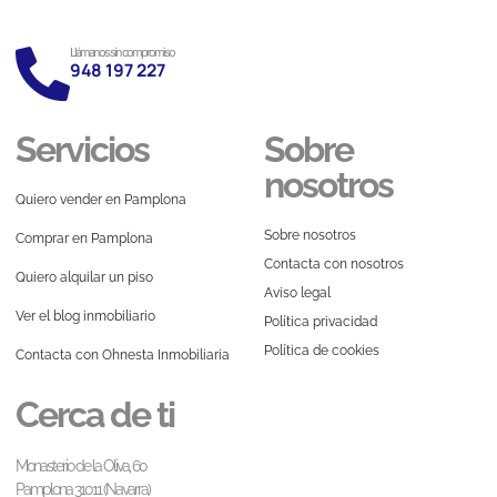
Llámanos sin compromiso
948 197 227
Servicios
Sobre
nosotros
Quiero vender en Pamplona
Sobre nosotros
Comprar en Pamplona
Contacta con nosotros
Quiero alquilar un piso
Aviso legal
Ver el blog inmobiliario
Política privacidad
Política de cookies
Contacta con Ohnesta Inmobiliaria
Cerca de ti
Monasterio de la Oliva, 60
Pamplona 31011 (Navarra)