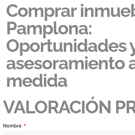
Comprar inmueb
Pamplona:
Oportunidades 
asesoramiento a
medida
VALORACIÓN PR
Nombre