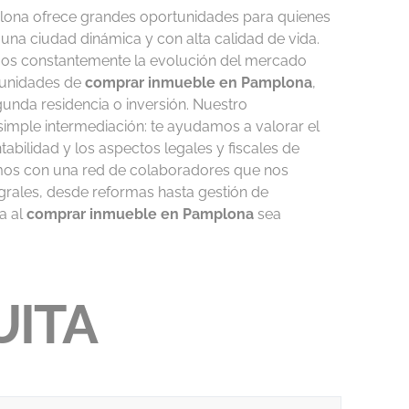
lona ofrece grandes oportunidades para quienes
 una ciudad dinámica y con alta calidad de vida.
amos constantemente la evolución del mercado
rtunidades de
comprar inmueble en Pamplona
,
gunda residencia o inversión. Nuestro
simple intermediación: te ayudamos a valorar el
ntabilidad y los aspectos legales y fiscales de
os con una red de colaboradores que nos
egrales, desde reformas hasta gestión de
ia al
comprar inmueble en Pamplona
sea
UITA