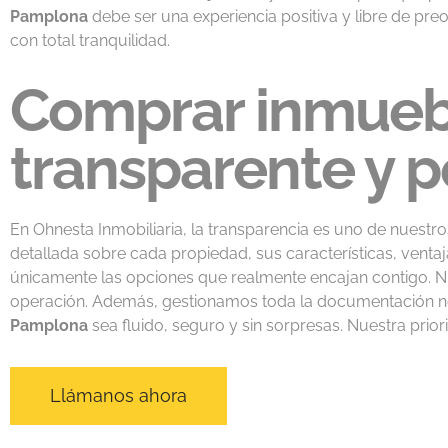
Pamplona
debe ser una experiencia positiva y libre de pr
con total tranquilidad.
Comprar inmueb
transparente y 
En Ohnesta Inmobiliaria, la transparencia es uno de nuestr
detallada sobre cada propiedad, sus características, vent
únicamente las opciones que realmente encajan contigo. Nu
operación. Además, gestionamos toda la documentación n
Pamplona
sea fluido, seguro y sin sorpresas. Nuestra prio
Llámanos ahora