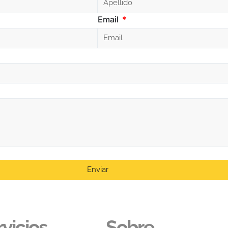
Email
Enviar
vicios
Sobre