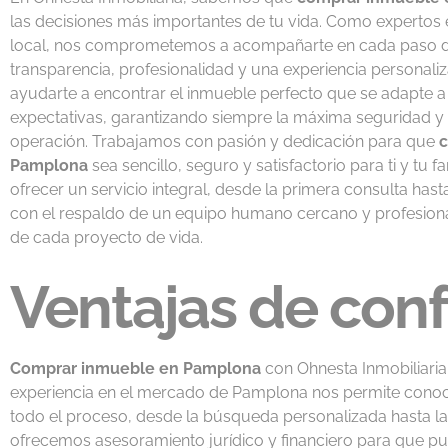
las decisiones más importantes de tu vida. Como expertos e
local, nos comprometemos a acompañarte en cada paso d
transparencia, profesionalidad y una experiencia personali
ayudarte a encontrar el inmueble perfecto que se adapte a
expectativas, garantizando siempre la máxima seguridad y
operación. Trabajamos con pasión y dedicación para que
c
Pamplona
sea sencillo, seguro y satisfactorio para ti y tu f
ofrecer un servicio integral, desde la primera consulta hasta
con el respaldo de un equipo humano cercano y profesional
de cada proyecto de vida.
Ventajas de conf
Comprar inmueble en Pamplona
con Ohnesta Inmobiliaria 
experiencia en el mercado de Pamplona nos permite conoce
todo el proceso, desde la búsqueda personalizada hasta la
ofrecemos asesoramiento jurídico y financiero para que p