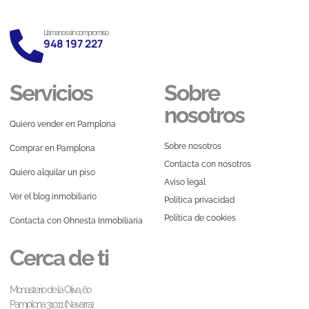
Llámanos sin compromiso
948 197 227
Servicios
Sobre
nosotros
Quiero vender en Pamplona
Sobre nosotros
Comprar en Pamplona
Contacta con nosotros
Quiero alquilar un piso
Aviso legal
Ver el blog inmobiliario
Política privacidad
Política de cookies
Contacta con Ohnesta Inmobiliaria
Cerca de ti
Monasterio de la Oliva, 60
Pamplona 31011 (Navarra)