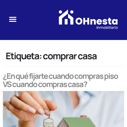
Etiqueta:
comprar casa
¿En qué fijarte cuando compras piso
VS cuando compras casa?