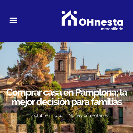
Comprar casa en Pamplona; la
mejor decisión para familias
octubre 1, 2024
No hay comentarios