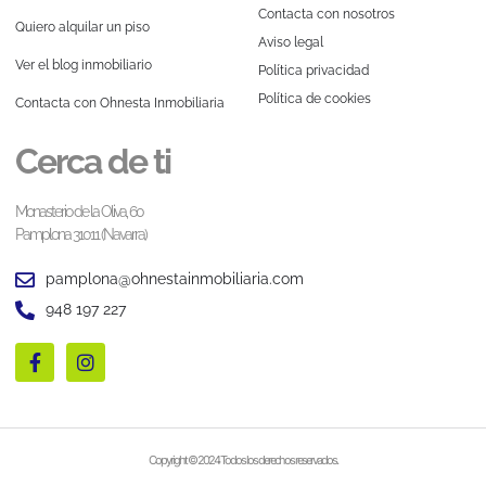
Contacta con nosotros
Quiero alquilar un piso
Aviso legal
Ver el blog inmobiliario
Política privacidad
Política de cookies
Contacta con Ohnesta Inmobiliaria
Cerca de ti
Monasterio de la Oliva, 60
Pamplona 31011 (Navarra)
pamplona@ohnestainmobiliaria.com
948 197 227
Copyright © 2024 Todos los derechos reservados.